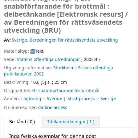
snabbförfarande för brottmål :
delbetänkande
[Elektronisk resurs] /
av Beredningen för rättsväsendets
utveckling (BRU)
Av:
Sverige. Beredningen för rättsväsendets utveckling
Materialtyp:
Text
Serie:
Statens offentliga utredningar
; 2002:45
Utgivningsinformation:
Stockholm :
Fritzes offentliga
publikationer,
2002
Beskrivning:
103, [5] s. ; 25 cm
Originaltitel:
Ett snabbförfarande för brottmål
Ämnen:
Lagföring -- Sverige
Straffprocess -- Sverige
Onlineresurser:
Online access
Bestånd
( 0 )
Titelanmärkningar ( 1 )
Inga fysiska exemplar för denna post