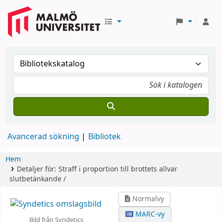
Avancerad sökning
Bibliotek
Hem
Detaljer för:
Straff i proportion till brottets allvar
slutbetänkande /
Normalvy
MARC-vy
Bild från Syndetics