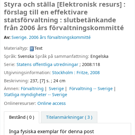
Styra och ställa
[Elektronisk resurs] :
förslag till en effektivare
statsförvaltning : slutbetänkande
från 2006 års förvaltningskommitté
Av:
Sverige. 2006 års förvaltningskommitté
Materialtyp:
Text
Språk:
Svenska
Språk på sammanfattning:
Engelska
Serie:
Statens offentliga utredningar
; 2008:118
Utgivningsinformation:
Stockholm :
Fritze,
2008
Beskrivning:
237, [7] s. ; 24 cm
Ämnen:
Förvaltning
Sverige
Förvaltning -- Sverige
Statliga myndigheter -- Sverige
Onlineresurser:
Online access
Bestånd
( 0 )
Titelanmärkningar ( 3 )
Inga fysiska exemplar för denna post