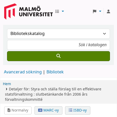
Avancerad sökning
Bibliotek
Hem
Detaljer för:
Styra och ställa
förslag till en effektivare
statsförvaltning : slutbetänkande från 2006 års
förvaltningskommitté
Normalvy
MARC-vy
ISBD-vy