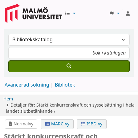
Avancerad sökning
Bibliotek
Hem
Detaljer för:
Stärkt konkurrenskraft och sysselsättning i hela
landet
slutbetänkande /
Normalvy
MARC-vy
ISBD-vy
Stärkt konkurrenskraft och