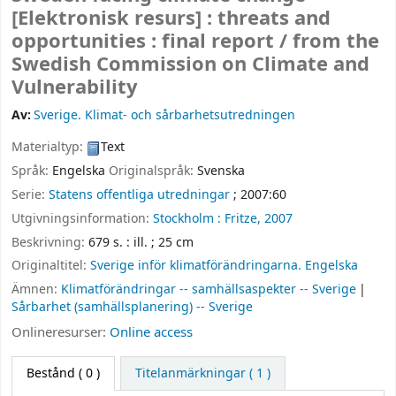
[Elektronisk resurs] :
threats and
opportunities : final report /
from the
Swedish Commission on Climate and
Vulnerability
Av:
Sverige. Klimat- och sårbarhetsutredningen
Materialtyp:
Text
Språk:
Engelska
Originalspråk:
Svenska
Serie:
Statens offentliga utredningar
; 2007:60
Utgivningsinformation:
Stockholm :
Fritze,
2007
Beskrivning:
679 s. : ill. ; 25 cm
Originaltitel:
Sverige inför klimatförändringarna. Engelska
Ämnen:
Klimatförändringar -- samhällsaspekter -- Sverige
Sårbarhet (samhällsplanering) -- Sverige
Onlineresurser:
Online access
Bestånd
( 0 )
Titelanmärkningar ( 1 )