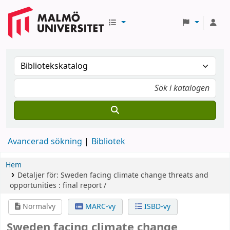
Avancerad sökning
Bibliotek
Hem
Detaljer för:
Sweden facing climate change
threats and
opportunities : final report /
Normalvy
MARC-vy
ISBD-vy
Sweden facing climate change