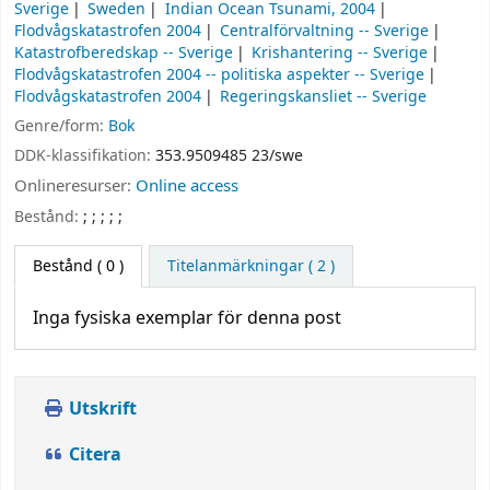
Sverige
Sweden
Indian Ocean Tsunami, 2004
Flodvågskatastrofen 2004
Centralförvaltning -- Sverige
Katastrofberedskap -- Sverige
Krishantering -- Sverige
Flodvågskatastrofen 2004 -- politiska aspekter -- Sverige
Flodvågskatastrofen 2004
Regeringskansliet -- Sverige
Genre/form:
Bok
DDK-klassifikation:
353.9509485 23/swe
Onlineresurser:
Online access
Bestånd:
;
;
;
;
;
Bestånd
( 0 )
Titelanmärkningar ( 2 )
Inga fysiska exemplar för denna post
Utskrift
Citera