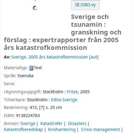
ISBD-vy
Sverige och
tsunamin :
granskning och
förslag : expertrapporter från 2005
års katastrofkommission
Av:
Sverige. 2005 års katastrofkommission
[aut]
Materialtyp:
Text
Språk:
Svenska
Serie:
Utgivningsuppgift:
Stockholm :
Fritze,
2005
Tillverkare:
Stockholm :
Edita Sverige
Beskrivning:
415, [7] s. 25 cm
ISBN:
9138224763
Ämnen:
Sverige
Katastrofer
Disasters
Katastrofberedskap
Krishantering
Crisis management