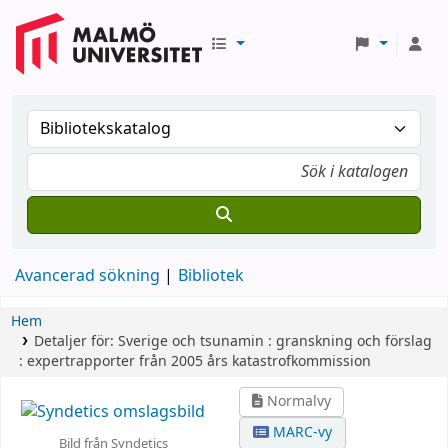
Avancerad sökning
Bibliotek
Hem
Detaljer för:
Sverige och tsunamin :
granskning och förslag
: expertrapporter från 2005 års katastrofkommission
Normalvy
MARC-vy
Bild från Syndetics