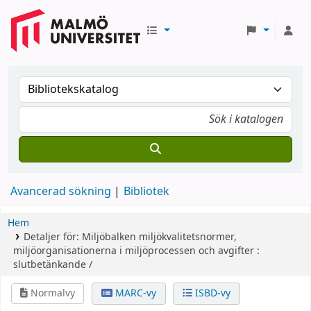
Avancerad sökning
Bibliotek
Hem
Detaljer för:
Miljöbalken
miljökvalitetsnormer,
miljöorganisationerna i miljöprocessen och avgifter :
slutbetänkande /
Normalvy
MARC-vy
ISBD-vy