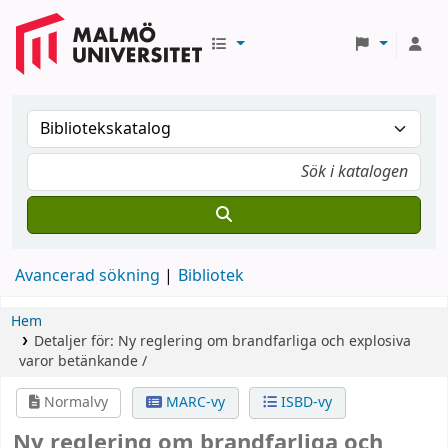
Avancerad sökning
Bibliotek
Hem
Detaljer för:
Ny reglering om brandfarliga och explosiva
varor
betänkande /
Normalvy
MARC-vy
ISBD-vy
Ny reglering om brandfarliga och