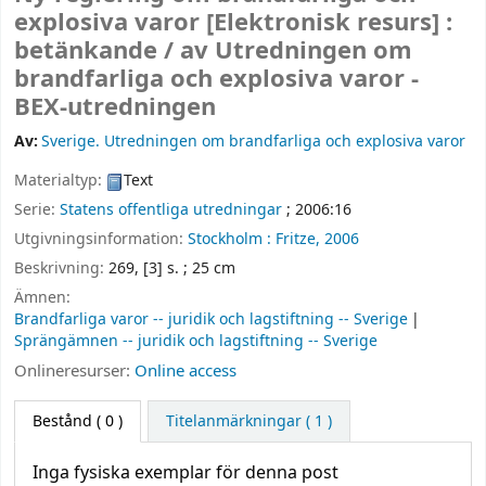
explosiva varor
[Elektronisk resurs] :
betänkande /
av Utredningen om
brandfarliga och explosiva varor -
BEX-utredningen
Av:
Sverige. Utredningen om brandfarliga och explosiva varor
Materialtyp:
Text
Serie:
Statens offentliga utredningar
; 2006:16
Utgivningsinformation:
Stockholm :
Fritze,
2006
Beskrivning:
269, [3] s. ; 25 cm
Ämnen:
Brandfarliga varor -- juridik och lagstiftning -- Sverige
Sprängämnen -- juridik och lagstiftning -- Sverige
Onlineresurser:
Online access
Bestånd
( 0 )
Titelanmärkningar ( 1 )
Inga fysiska exemplar för denna post