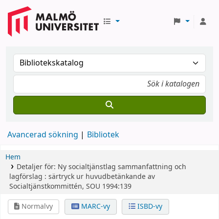
Avancerad sökning
Bibliotek
Hem
Detaljer för:
Ny socialtjänstlag
sammanfattning och
lagförslag : särtryck ur huvudbetänkande av
Socialtjänstkommittén, SOU 1994:139
Normalvy
MARC-vy
ISBD-vy