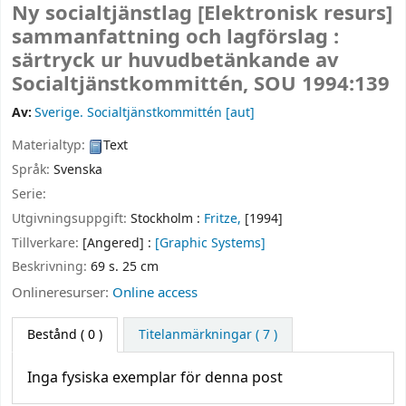
Ny socialtjänstlag
[Elektronisk resurs]
sammanfattning och lagförslag :
särtryck ur huvudbetänkande av
Socialtjänstkommittén, SOU 1994:139
Av:
Sverige. Socialtjänstkommittén
[aut]
Materialtyp:
Text
Språk:
Svenska
Serie:
Utgivningsuppgift:
Stockholm :
Fritze,
[1994]
Tillverkare:
[Angered] :
[Graphic Systems]
Beskrivning:
69 s. 25 cm
Onlineresurser:
Online access
Bestånd
( 0 )
Titelanmärkningar ( 7 )
Inga fysiska exemplar för denna post