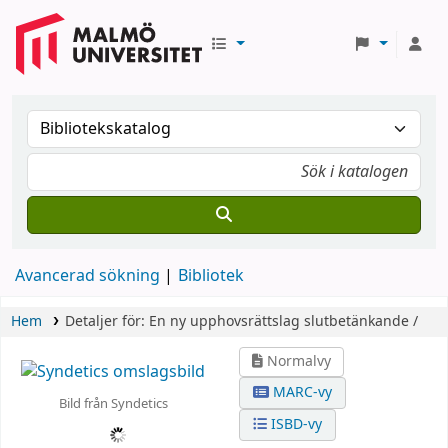
Avancerad sökning
Bibliotek
Hem
Detaljer för:
En ny upphovsrättslag
slutbetänkande /
Normalvy
MARC-vy
Bild från Syndetics
ISBD-vy