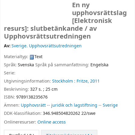
En ny
upphovsrättslag
[Elektronisk
resurs]:
slutbetänkande /
av
Upphovsrättsutredningen
Av:
Sverige. Upphovsrättsutredningen
Materialtyp:
Text
Språk:
Svenska
Språk på sammanfattning:
Engelska
Serie:
Utgivningsinformation:
Stockholm :
Fritze,
2011
Beskrivning:
327 s. ; 25 cm
ISBN:
9789138235676
Ämnen:
Upphovsrätt -- juridik och lagstiftning -- Sverige
DDK-klassifikation:
346.948504820262 22/swe
Onlineresurser:
Online access