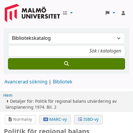
Avancerad sökning
Bibliotek
Hem
Detaljer för:
Politik för regional balans
utvärdering av
länsplanering 1974.
Bil. 2
Normalvy
MARC-vy
ISBD-vy
Politik för regional balans