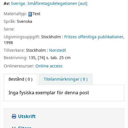
Av:
Sverige. Småföretagsdelegationen
[aut]
Materialtyp:
Text
Språk:
Svenska
Serie:
Utgivningsuppgift:
Stockholm :
Fritzes offentliga publikationer,
1998
Tillverkare:
Stockholm :
Norstedt
Beskrivning:
135, [74] s. tab. 25 cm
Onlineresurser:
Online access
Bestånd
( 0 )
Titelanmärkningar ( 8 )
Inga fysiska exemplar för denna post
Utskrift