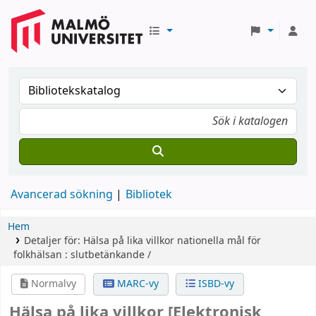
Avancerad sökning
Bibliotek
Hem
Detaljer för:
Hälsa på lika villkor
nationella mål för
folkhälsan : slutbetänkande /
Normalvy
MARC-vy
ISBD-vy
Hälsa på lika villkor
[Elektronisk