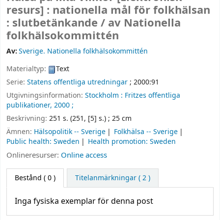
resurs] :
nationella mål för folkhälsan
: slutbetänkande /
av Nationella
folkhälsokommittén
Av:
Sverige. Nationella folkhälsokommittén
Materialtyp:
Text
Serie:
Statens offentliga utredningar
; 2000:91
Utgivningsinformation:
Stockholm :
Fritzes offentliga
publikationer,
2000 ;
Beskrivning:
251 s. (251, [5] s.) ; 25 cm
Ämnen:
Hälsopolitik -- Sverige
Folkhälsa -- Sverige
Public health: Sweden
Health promotion: Sweden
Onlineresurser:
Online access
Bestånd
( 0 )
Titelanmärkningar ( 2 )
Inga fysiska exemplar för denna post