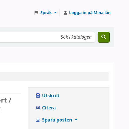
Språk
Logga in på Mina lån
Utskrift
rt /
;
Citera
Spara posten