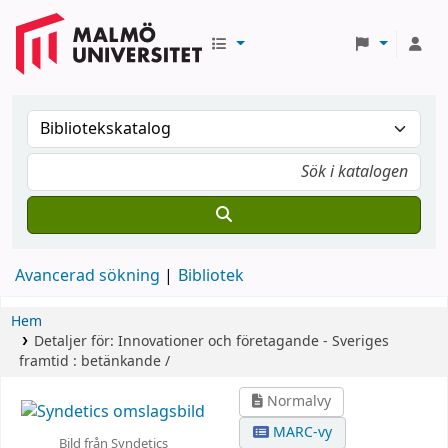
Avancerad sökning
Bibliotek
Hem
Detaljer för:
Innovationer och företagande - Sveriges
framtid :
betänkande /
Normalvy
MARC-vy
Bild från Syndetics