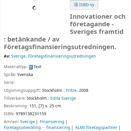
ISBD-vy
Innovationer och
företagande -
Sveriges framtid
: betänkande /
av
Företagsfinansieringsutredningen.
Av:
Sverige. Företagsfinansieringsutredningen
Materialtyp:
Text
Språk:
Svenska
Serie:
Utgivningsuppgift:
Stockholm :
Fritze,
2008
Tillverkare:
Stockholm :
Edita Sverige
Beskrivning:
151, [7] s. 25 cm
ISBN:
9789138231159
Ämnen:
Sverige
Finansiering
Företagsutveckling -- finansiering
ALMI företagspartner