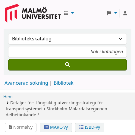
Avancerad sökning
Bibliotek
Hem
Detaljer för:
Långsiktig utvecklingsstrategi för
transportsystemet i Stockholm-Mälardalsregionen
delbetänkande /
Normalvy
MARC-vy
ISBD-vy