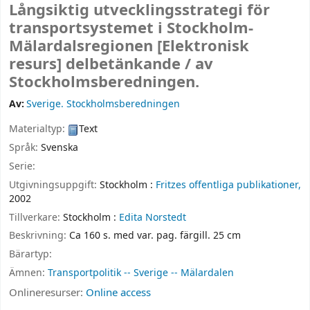
Långsiktig utvecklingsstrategi för
transportsystemet i Stockholm-
Mälardalsregionen
[Elektronisk
resurs]
delbetänkande /
av
Stockholmsberedningen.
Av:
Sverige. Stockholmsberedningen
Materialtyp:
Text
Språk:
Svenska
Serie:
Utgivningsuppgift:
Stockholm :
Fritzes offentliga publikationer,
2002
Tillverkare:
Stockholm :
Edita Norstedt
Beskrivning:
Ca 160 s. med var. pag. färgill. 25 cm
Bärartyp:
Ämnen:
Transportpolitik -- Sverige -- Mälardalen
Onlineresurser:
Online access