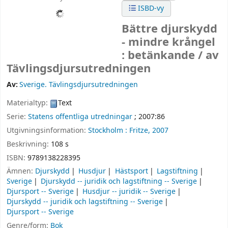
ISBD-vy
Bättre djurskydd
- mindre krångel
: betänkande /
av
Tävlingsdjursutredningen
Av:
Sverige. Tävlingsdjursutredningen
Materialtyp:
Text
Serie:
Statens offentliga utredningar
; 2007:86
Utgivningsinformation:
Stockholm :
Fritze,
2007
Beskrivning:
108 s
ISBN:
9789138228395
Ämnen:
Djurskydd
Husdjur
Hästsport
Lagstiftning
Sverige
Djurskydd -- juridik och lagstiftning -- Sverige
Djursport -- Sverige
Husdjur -- juridik -- Sverige
Djurskydd -- juridik och lagstiftning -- Sverige
Djursport -- Sverige
Genre/form:
Bok