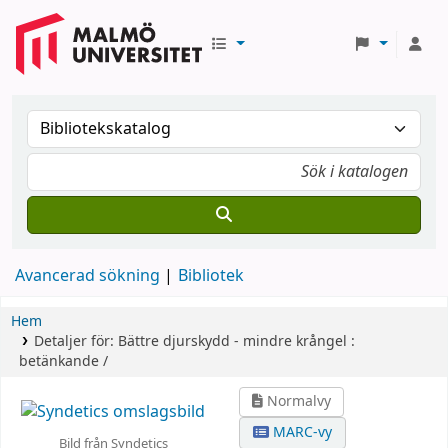
Avancerad sökning
Bibliotek
Hem
Detaljer för:
Bättre djurskydd - mindre krångel :
betänkande /
Normalvy
MARC-vy
Bild från Syndetics