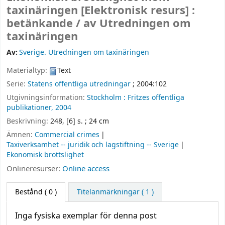
taxinäringen
[Elektronisk resurs] :
betänkande /
av Utredningen om
taxinäringen
Av:
Sverige. Utredningen om taxinäringen
Materialtyp:
Text
Serie:
Statens offentliga utredningar
; 2004:102
Utgivningsinformation:
Stockholm :
Fritzes offentliga
publikationer,
2004
Beskrivning:
248, [6] s. ; 24 cm
Ämnen:
Commercial crimes
Taxiverksamhet -- juridik och lagstiftning -- Sverige
Ekonomisk brottslighet
Onlineresurser:
Online access
Bestånd
( 0 )
Titelanmärkningar ( 1 )
Inga fysiska exemplar för denna post