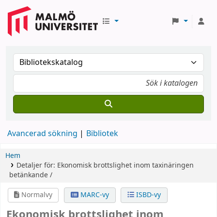
Avancerad sökning
Bibliotek
Hem
Detaljer för:
Ekonomisk brottslighet inom taxinäringen
betänkande /
Normalvy
MARC-vy
ISBD-vy
Ekonomisk brottslighet inom