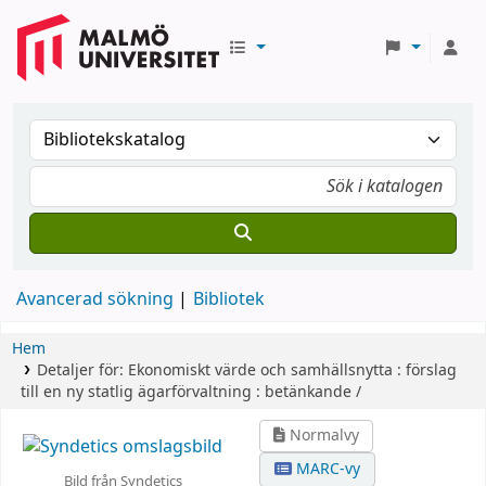
Avancerad sökning
Bibliotek
Hem
Detaljer för:
Ekonomiskt värde och samhällsnytta :
förslag
till en ny statlig ägarförvaltning : betänkande /
Normalvy
MARC-vy
Bild från Syndetics