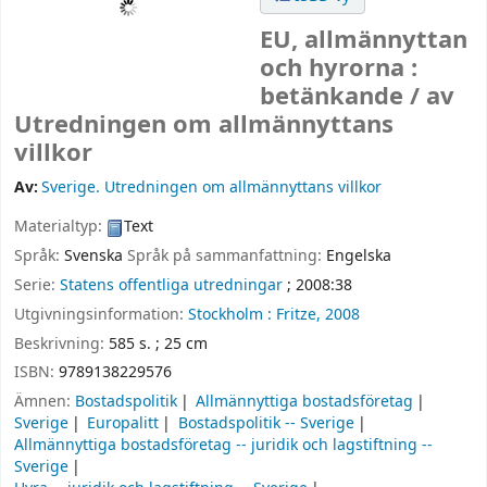
EU, allmännyttan
och hyrorna :
betänkande /
av
Utredningen om allmännyttans
villkor
Av:
Sverige. Utredningen om allmännyttans villkor
Materialtyp:
Text
Språk:
Svenska
Språk på sammanfattning:
Engelska
Serie:
Statens offentliga utredningar
; 2008:38
Utgivningsinformation:
Stockholm :
Fritze,
2008
Beskrivning:
585 s. ; 25 cm
ISBN:
9789138229576
Ämnen:
Bostadspolitik
Allmännyttiga bostadsföretag
Sverige
Europalitt
Bostadspolitik -- Sverige
Allmännyttiga bostadsföretag -- juridik och lagstiftning --
Sverige