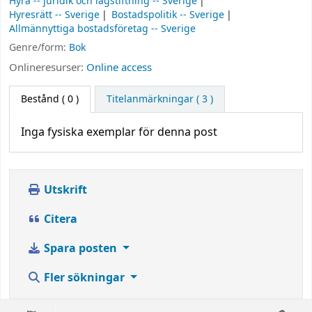
Hyra -- juridik och lagstiftning -- Sverige
Hyresrätt -- Sverige
Bostadspolitik -- Sverige
Allmännyttiga bostadsföretag -- Sverige
Genre/form:
Bok
Onlineresurser:
Online access
Bestånd
( 0 )
Titelanmärkningar ( 3 )
Inga fysiska exemplar för denna post
Utskrift
Citera
Spara posten
Fler sökningar