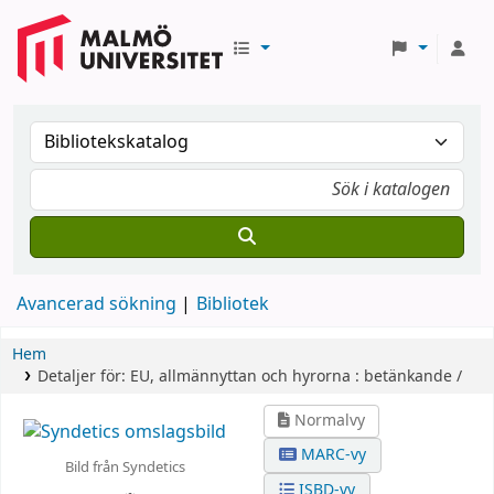
Avancerad sökning
Bibliotek
Hem
Detaljer för:
EU, allmännyttan och hyrorna :
betänkande /
Normalvy
MARC-vy
Bild från Syndetics
ISBD-vy