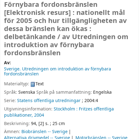
Förnybara fordonsbränslen
[Elektronisk resurs] :
nationellt mål
för 2005 och hur tillgängligheten av
dessa bränslen kan ökas :
delbetänkande /
av Utredningen om
introduktion av förnybara
fordonsbränslen
Av:
Sverige. Utredningen om introduktion av förnybara
fordonsbränslen
Materialtyp:
Text
Språk:
Svenska
Språk på sammanfattning:
Engelska
Serie:
Statens offentliga utredningar
; 2004:4
Utgivningsinformation:
Stockholm :
Fritzes offentliga
publikationer,
2004
Beskrivning:
94, [2] s. ; 25 cm
Ämnen:
Biobränslen -- Sverige
Alternativa drivmedel -- Sverige
Motorbränslen -- Sverige