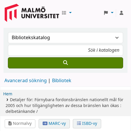
Avancerad sökning
Bibliotek
Hem
Detaljer för:
Förnybara fordonsbränslen
nationellt mål för
2005 och hur tillgängligheten av dessa bränslen kan ökas :
delbetänkande /
Normalvy
MARC-vy
ISBD-vy