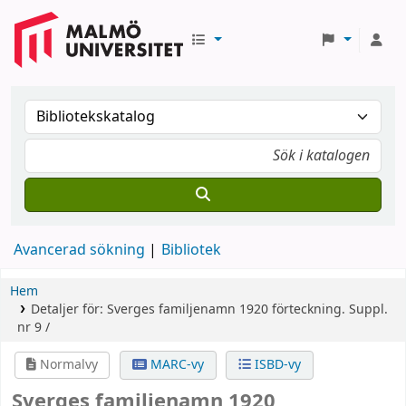
Avancerad sökning
Bibliotek
Hem
Detaljer för:
Sverges familjenamn 1920
förteckning.
Suppl.
nr 9 /
Normalvy
MARC-vy
ISBD-vy
Sverges familjenamn 1920