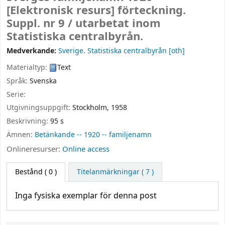
[Elektronisk resurs]
förteckning.
Suppl. nr 9 /
utarbetat inom
Statistiska centralbyrån.
Medverkande:
Sverige. Statistiska centralbyrån
[oth]
Materialtyp:
Text
Språk:
Svenska
Serie:
Utgivningsuppgift:
Stockholm,
1958
Beskrivning:
95 s
Ämnen:
Betänkande -- 1920 -- familjenamn
Onlineresurser:
Online access
Bestånd
( 0 )
Titelanmärkningar ( 7 )
Inga fysiska exemplar för denna post