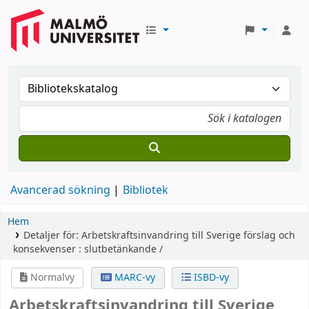
Avancerad sökning
Bibliotek
Hem
Detaljer för:
Arbetskraftsinvandring till Sverige
förslag och
konsekvenser : slutbetänkande /
Normalvy
MARC-vy
ISBD-vy
Arbetskraftsinvandring till Sverige