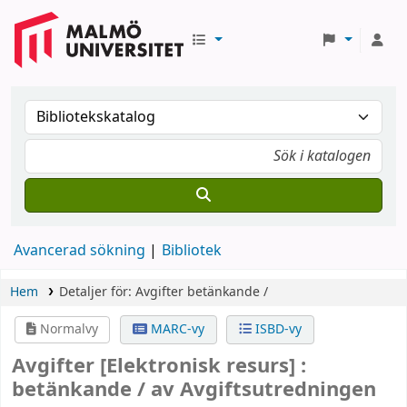
Avancerad sökning
Bibliotek
Hem
Detaljer för:
Avgifter
betänkande /
Normalvy
MARC-vy
ISBD-vy
Avgifter
[Elektronisk resurs] :
betänkande /
av Avgiftsutredningen