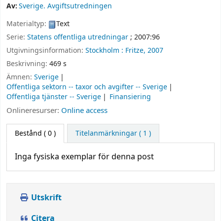
Av:
Sverige. Avgiftsutredningen
Materialtyp:
Text
Serie:
Statens offentliga utredningar
; 2007:96
Utgivningsinformation:
Stockholm :
Fritze,
2007
Beskrivning:
469 s
Ämnen:
Sverige
Offentliga sektorn -- taxor och avgifter -- Sverige
Offentliga tjänster -- Sverige
Finansiering
Onlineresurser:
Online access
Bestånd
( 0 )
Titelanmärkningar ( 1 )
Inga fysiska exemplar för denna post
Utskrift
Citera