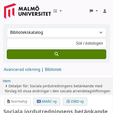
Avancerad sökning
Bibliotek
Hem
Detaljer för:
Sociala jordutredningens betänkande med
förslag till vissa ändringar i den sociala arrendelagstiftningen
Normalvy
MARC-vy
ISBD-vy
Sociala jordutredningens betänkande