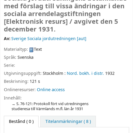
med förslag till vissa ändringar i den
sociala arrendelagstiftningen
[Elektronisk resurs] /
avgivet den 5
december 1931.
Av:
Sverige Sociala jordutredningen
[aut]
Materialtyp:
Text
Språk:
Svenska
Serie:
Utgivningsuppgift:
Stockholm :
Nord. bokh. i distr.
1932
Beskrivning:
121 s
Onlineresurser:
Online access
Innehåll:
S. 76-121: Protokoll fört vid utredningens
studieresa till Värmlands m.fl. län år 1931
Bestånd
( 0 )
Titelanmärkningar ( 8 )