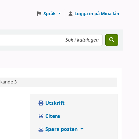
Språk
Logga in på Mina lån
nkande 3
Utskrift
Citera
Spara posten