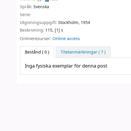
Språk:
Svenska
Serie:
Utgivningsuppgift:
Stockholm,
1954
Beskrivning:
115, [1] s
Onlineresurser:
Online access
Bestånd
( 0 )
Titelanmärkningar ( 7 )
Inga fysiska exemplar för denna post