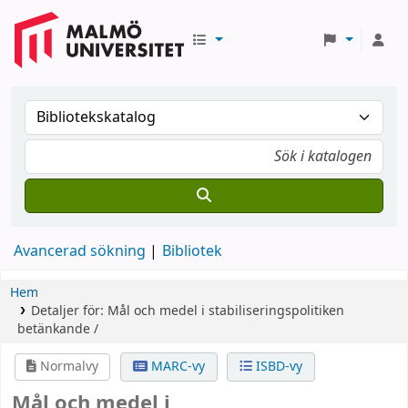
Avancerad sökning
Bibliotek
Hem
Detaljer för:
Mål och medel i stabiliseringspolitiken
betänkande /
Normalvy
MARC-vy
ISBD-vy
Mål och medel i