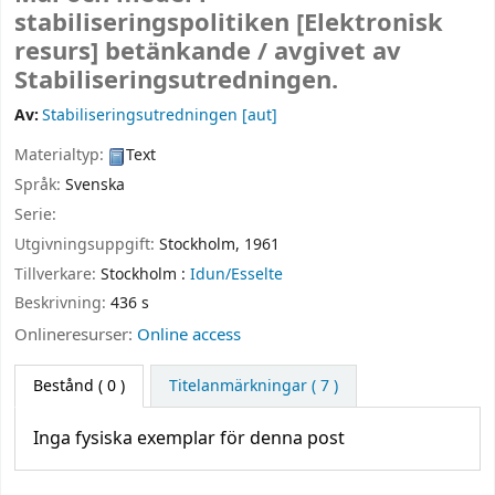
stabiliseringspolitiken
[Elektronisk
resurs]
betänkande /
avgivet av
Stabiliseringsutredningen.
Av:
Stabiliseringsutredningen
[aut]
Materialtyp:
Text
Språk:
Svenska
Serie:
Utgivningsuppgift:
Stockholm,
1961
Tillverkare:
Stockholm :
Idun/Esselte
Beskrivning:
436 s
Onlineresurser:
Online access
Bestånd
( 0 )
Titelanmärkningar ( 7 )
Inga fysiska exemplar för denna post