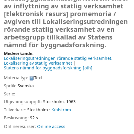
av inflyttning av statlig verksamhet
[Elektronisk resurs]
promemoria /
avgiven till Lokaliseringsutredningen
rörande statlig verksamhet av en
arbetsgrupp tillkallad av Statens
nämnd för byggnadsforskning.
Medverkande:
Lokaliseringsutredningen rörande statlig verksamhet
.
Lokalisering av statlig verksamhet
Statens nämnd för byggnadsforskning
[oth]
Materialtyp:
Text
Språk:
Svenska
Serie:
Utgivningsuppgift:
Stockholm,
1963
Tillverkare:
Stockholm :
Kihlström
Beskrivning:
92 s
Onlineresurser:
Online access