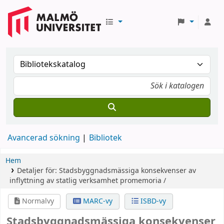
Avancerad sökning
Bibliotek
Hem
Detaljer för:
Stadsbyggnadsmässiga konsekvenser av
inflyttning av statlig verksamhet
promemoria /
Normalvy
MARC-vy
ISBD-vy
Stadsbyggnadsmässiga konsekvenser