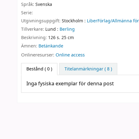
Språk:
Svenska
Serie:
Utgivningsuppgift:
Stockholm :
LiberFörlag/Allmänna för
Tillverkare:
Lund :
Berling
Beskrivning:
126 s. 25 cm
Ämnen:
Betänkande
Onlineresurser:
Online access
Bestånd
( 0 )
Titelanmärkningar ( 8 )
Inga fysiska exemplar för denna post