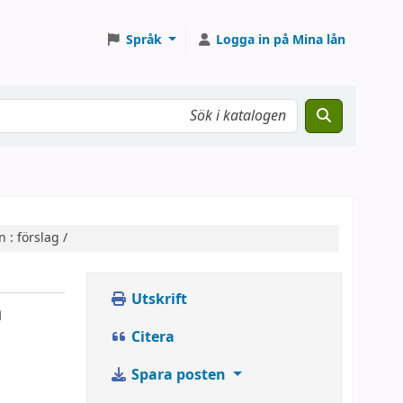
Språk
Logga in på Mina lån
 : förslag /
Utskrift
h
Citera
Spara posten