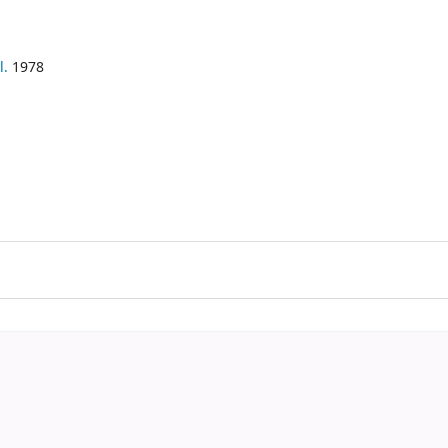
l.
1978