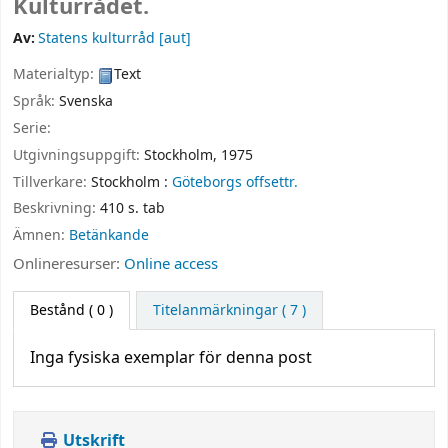
Kulturrådet.
Av:
Statens kulturråd
[aut]
Materialtyp:
Text
Språk:
Svenska
Serie:
Utgivningsuppgift:
Stockholm,
1975
Tillverkare:
Stockholm :
Göteborgs offsettr.
Beskrivning:
410 s. tab
Ämnen:
Betänkande
Onlineresurser:
Online access
Bestånd
( 0 )
Titelanmärkningar ( 7 )
Inga fysiska exemplar för denna post
Utskrift