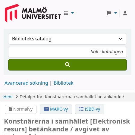
Avancerad sökning
Bibliotek
Hem
Detaljer för:
Konstnärerna i samhället
betänkande /
Normalvy
MARC-vy
ISBD-vy
Konstnärerna i samhället
[Elektronisk
resurs]
betänkande /
avgivet av