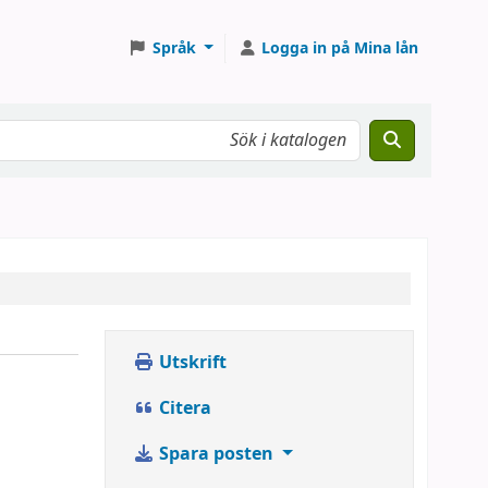
Språk
Logga in på Mina lån
Utskrift
Citera
Spara posten