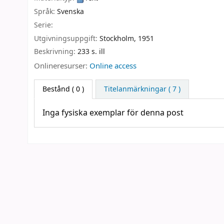
Språk:
Svenska
Serie:
Utgivningsuppgift:
Stockholm,
1951
Beskrivning:
233 s. ill
Onlineresurser:
Online access
Bestånd
( 0 )
Titelanmärkningar ( 7 )
Inga fysiska exemplar för denna post