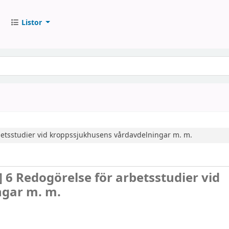
Listor
betsstudier vid kroppssjukhusens vårdavdelningar m. m.
]
6 Redogörelse för arbetsstudier vid
ngar m. m.