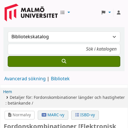
Avancerad sökning
Bibliotek
Hem
Detaljer för:
Fordonskombinationer
längder och hastigheter
: betänkande /
Normalvy
MARC-vy
ISBD-vy
Fordonskombinationer
[Elektronisk