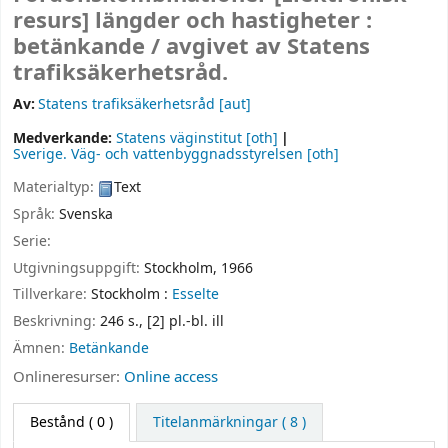
resurs]
längder och hastigheter :
betänkande /
avgivet av Statens
trafiksäkerhetsråd.
Av:
Statens trafiksäkerhetsråd
[aut]
Medverkande:
Statens väginstitut
[oth]
Sverige. Väg- och vattenbyggnadsstyrelsen
[oth]
Materialtyp:
Text
Språk:
Svenska
Serie:
Utgivningsuppgift:
Stockholm,
1966
Tillverkare:
Stockholm :
Esselte
Beskrivning:
246 s., [2] pl.-bl. ill
Ämnen:
Betänkande
Onlineresurser:
Online access
Bestånd
( 0 )
Titelanmärkningar ( 8 )