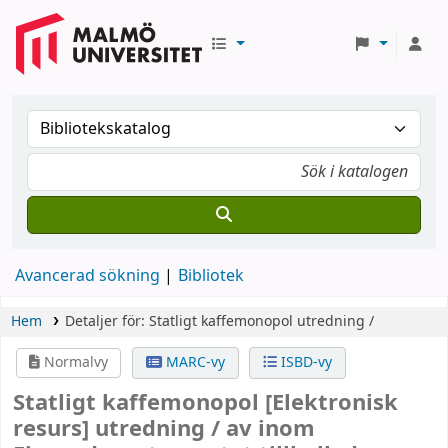
Avancerad sökning
Bibliotek
Hem
Detaljer för:
Statligt kaffemonopol
utredning /
Normalvy
MARC-vy
ISBD-vy
Statligt kaffemonopol
[Elektronisk
resurs]
utredning /
av inom