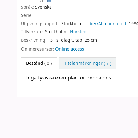
Språk:
Svenska
Serie:
Utgivningsuppgift:
Stockholm :
Liber/Allmänna förl.
198
Tillverkare:
Stockholm :
Norstedt
Beskrivning:
131 s. diagr., tab. 25 cm
Onlineresurser:
Online access
Bestånd
( 0 )
Titelanmärkningar ( 7 )
Inga fysiska exemplar för denna post