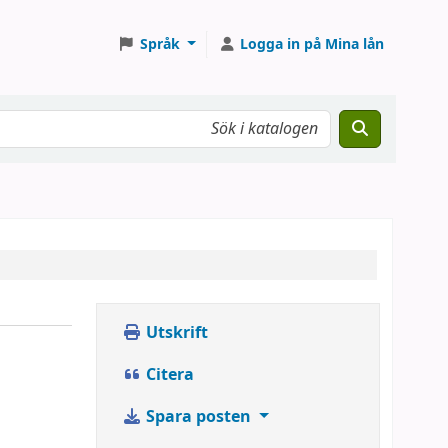
Språk
Logga in på Mina lån
Utskrift
Citera
Spara posten