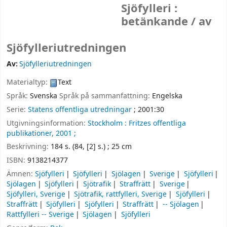
Sjöfylleri :
betänkande /
av
Sjöfylleriutredningen
Av:
Sjöfylleriutredningen
Materialtyp:
Text
Språk:
Svenska
Språk på sammanfattning:
Engelska
Serie:
Statens offentliga utredningar
; 2001:30
Utgivningsinformation:
Stockholm :
Fritzes offentliga
publikationer,
2001 ;
Beskrivning:
184 s. (84, [2] s.) ; 25 cm
ISBN:
9138214377
Ämnen:
Sjöfylleri
Sjöfylleri
Sjölagen
Sverige
Sjöfylleri
Sjölagen
Sjöfylleri
Sjötrafik
Straffrätt
Sverige
Sjöfylleri, Sverige
Sjötrafik, rattfylleri, Sverige
Sjöfylleri
Straffrätt
Sjöfylleri
Sjöfylleri
Straffrätt
-- Sjölagen
Rattfylleri -- Sverige
Sjölagen
Sjöfylleri