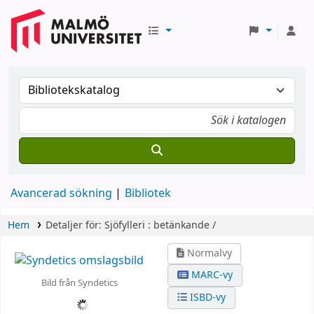
Avancerad sökning
Bibliotek
Hem
Detaljer för:
Sjöfylleri :
betänkande /
Normalvy
MARC-vy
Bild från Syndetics
ISBD-vy