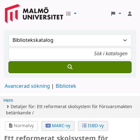
Avancerad sökning
Bibliotek
Hem
Detaljer för:
Ett reformerat skolsystem för Försvarsmakten
betänkande /
Normalvy
MARC-vy
ISBD-vy
Ett reformerat skolsystem för