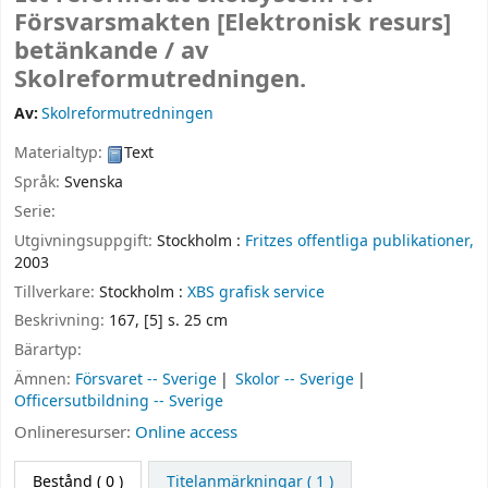
Försvarsmakten
[Elektronisk resurs]
betänkande /
av
Skolreformutredningen.
Av:
Skolreformutredningen
Materialtyp:
Text
Språk:
Svenska
Serie:
Utgivningsuppgift:
Stockholm :
Fritzes offentliga publikationer,
2003
Tillverkare:
Stockholm :
XBS grafisk service
Beskrivning:
167, [5] s. 25 cm
Bärartyp:
Ämnen:
Försvaret -- Sverige
Skolor -- Sverige
Officersutbildning -- Sverige
Onlineresurser:
Online access
Bestånd
( 0 )
Titelanmärkningar ( 1 )