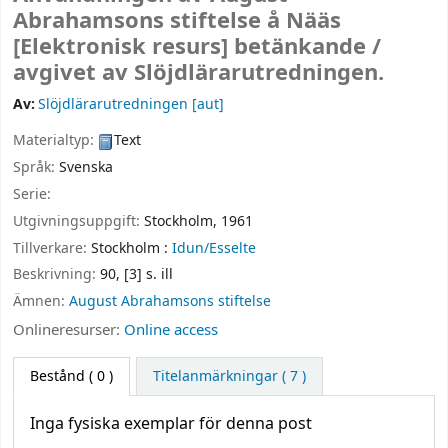
Abrahamsons stiftelse å Nääs
[Elektronisk resurs]
betänkande /
avgivet av Slöjdlärarutredningen.
Av:
Slöjdlärarutredningen
[aut]
Materialtyp:
Text
Språk:
Svenska
Serie:
Utgivningsuppgift:
Stockholm,
1961
Tillverkare:
Stockholm :
Idun/Esselte
Beskrivning:
90, [3] s. ill
Ämnen:
August Abrahamsons stiftelse
Onlineresurser:
Online access
Bestånd
( 0 )
Titelanmärkningar ( 7 )
Inga fysiska exemplar för denna post