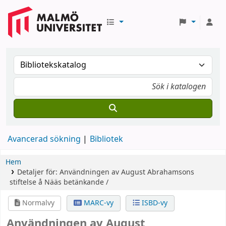
Avancerad sökning
Bibliotek
Hem
Detaljer för:
Användningen av August Abrahamsons
stiftelse å Nääs
betänkande /
Normalvy
MARC-vy
ISBD-vy
Användningen av August