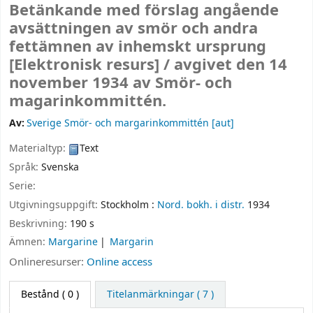
Betänkande med förslag angående
avsättningen av smör och andra
fettämnen av inhemskt ursprung
[Elektronisk resurs] /
avgivet den 14
november 1934 av Smör- och
magarinkommittén.
Av:
Sverige Smör- och margarinkommittén
[aut]
Materialtyp:
Text
Språk:
Svenska
Serie:
Utgivningsuppgift:
Stockholm :
Nord. bokh. i distr.
1934
Beskrivning:
190 s
Ämnen:
Margarine
Margarin
Onlineresurser:
Online access
Bestånd
( 0 )
Titelanmärkningar ( 7 )