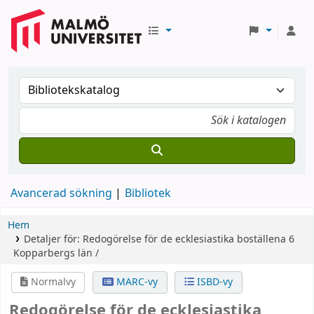
Avancerad sökning
Bibliotek
Hem
Detaljer för:
Redogörelse för de ecklesiastika boställena
6
Kopparbergs län /
Normalvy
MARC-vy
ISBD-vy
Redogörelse för de ecklesiastika