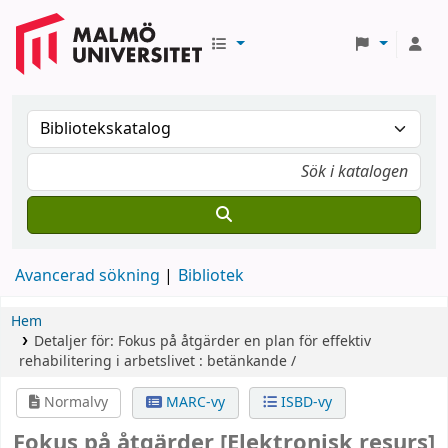
Avancerad sökning
Bibliotek
Hem
Detaljer för:
Fokus på åtgärder
en plan för effektiv
rehabilitering i arbetslivet : betänkande /
Normalvy
MARC-vy
ISBD-vy
Fokus på åtgärder
[Elektronisk resurs]