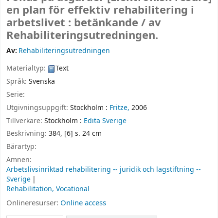
en plan för effektiv rehabilitering i
arbetslivet : betänkande /
av
Rehabiliteringsutredningen.
Av:
Rehabiliteringsutredningen
Materialtyp:
Text
Språk:
Svenska
Serie:
Utgivningsuppgift:
Stockholm :
Fritze,
2006
Tillverkare:
Stockholm :
Edita Sverige
Beskrivning:
384, [6] s. 24 cm
Bärartyp:
Ämnen:
Arbetslivsinriktad rehabilitering -- juridik och lagstiftning --
Sverige
Rehabilitation, Vocational
Onlineresurser:
Online access