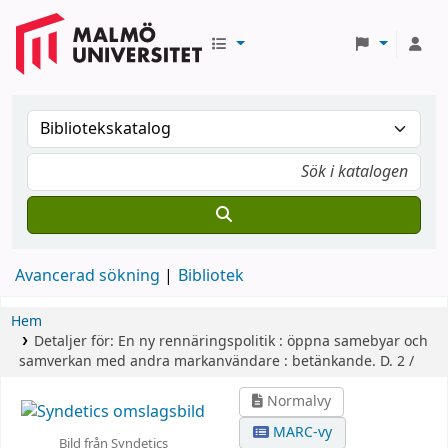
Avancerad sökning
Bibliotek
Hem
Detaljer för:
En ny rennäringspolitik :
öppna samebyar och
samverkan med andra markanvändare : betänkande.
D. 2 /
Normalvy
MARC-vy
Bild från Syndetics