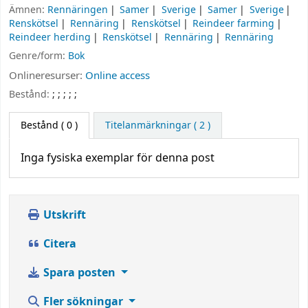
Ämnen:
Rennäringen
Samer
Sverige
Samer
Sverige
Renskötsel
Rennäring
Renskötsel
Reindeer farming
Reindeer herding
Renskötsel
Rennäring
Rennäring
Genre/form:
Bok
Onlineresurser:
Online access
Bestånd:
;
;
;
;
;
Bestånd
( 0 )
Titelanmärkningar ( 2 )
Inga fysiska exemplar för denna post
Utskrift
Citera
Spara posten
Fler sökningar