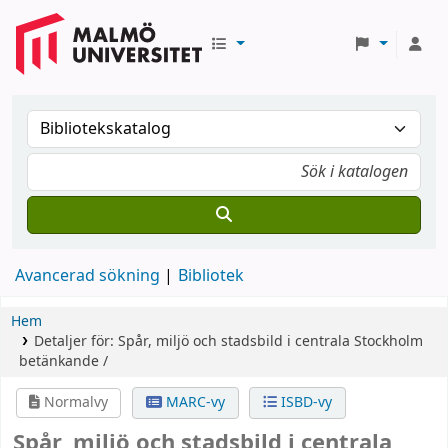
Avancerad sökning
Bibliotek
Hem
Detaljer för:
Spår, miljö och stadsbild i centrala Stockholm
betänkande /
Normalvy
MARC-vy
ISBD-vy
Spår, miljö och stadsbild i centrala