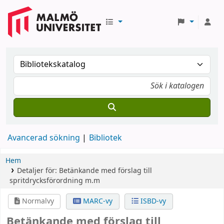
Avancerad sökning
Bibliotek
Hem
Detaljer för:
Betänkande med förslag till
spritdrycksförordning m.m
Normalvy
MARC-vy
ISBD-vy
Betänkande med förslag till