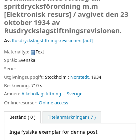
spritdrycksförordning m.m
[Elektronisk resurs] /
avgivet den 23
oktober 1934 av
Rusdryckslagstiftningsrevisionen.
Av:
Rusdryckslagstiftningsrevisionen
[aut]
Materialtyp:
Text
Språk:
Svenska
Serie:
Utgivningsuppgift:
Stockholm :
Norstedt,
1934
Beskrivning:
710 s
Ämnen:
Alkohollagstiftning -- Sverige
Onlineresurser:
Online access
Bestånd
( 0 )
Titelanmärkningar ( 7 )
Inga fysiska exemplar för denna post