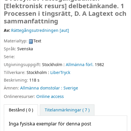
[Elektronisk resurs]
delbetänkande. 1
Processen i tingsrätt, D. A Lagtext och
sammanfattning
Av:
Rättegångsutredningen
[aut]
Materialtyp:
Text
Språk:
Svenska
Serie:
Utgivningsuppgift:
Stockholm :
Allmänna förl.
1982
Tillverkare:
Stockholm :
LiberTryck
Beskrivning:
118 s
Ämnen:
Allmänna domstolar : Sverige
Onlineresurser:
Online access
Bestånd
( 0 )
Titelanmärkningar ( 7 )
Inga fysiska exemplar för denna post