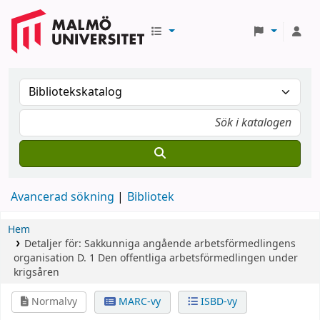
Avancerad sökning
Bibliotek
Hem
Detaljer för:
Sakkunniga angående arbetsförmedlingens
organisation
D. 1
Den offentliga arbetsförmedlingen under
krigsåren
Normalvy
MARC-vy
ISBD-vy