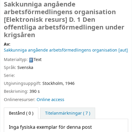
Sakkunniga angående
arbetsförmedlingens organisation
[Elektronisk resurs]
D. 1 Den
offentliga arbetsförmedlingen under
krigsåren
Av:
Sakkunniga angående arbetsförmedlingens organisation
[aut]
Materialtyp:
Text
Språk:
Svenska
Serie:
Utgivningsuppgift:
Stockholm,
1946
Beskrivning:
390 s
Onlineresurser:
Online access
Bestånd
( 0 )
Titelanmärkningar ( 7 )
Inga fysiska exemplar för denna post