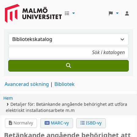
Avancerad sökning
Bibliotek
Hem
Detaljer för:
Betänkande angående behörighet att utföra
elektriskt installationsarbete m.m
Normalvy
MARC-vy
ISBD-vy
Betänkande angående behörighet att