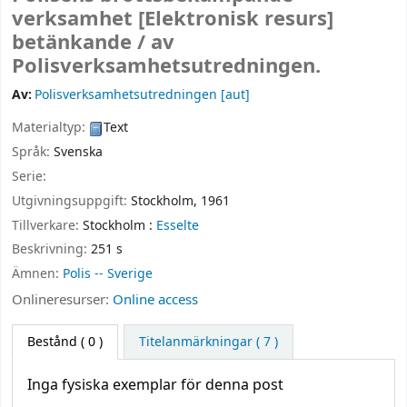
verksamhet
[Elektronisk resurs]
betänkande /
av
Polisverksamhetsutredningen.
Av:
Polisverksamhetsutredningen
[aut]
Materialtyp:
Text
Språk:
Svenska
Serie:
Utgivningsuppgift:
Stockholm,
1961
Tillverkare:
Stockholm :
Esselte
Beskrivning:
251 s
Ämnen:
Polis -- Sverige
Onlineresurser:
Online access
Bestånd
( 0 )
Titelanmärkningar ( 7 )
Inga fysiska exemplar för denna post