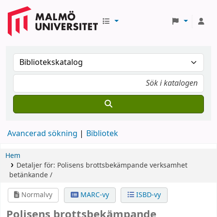
Avancerad sökning
Bibliotek
Hem
Detaljer för:
Polisens brottsbekämpande verksamhet
betänkande /
Normalvy
MARC-vy
ISBD-vy
Polisens brottsbekämpande