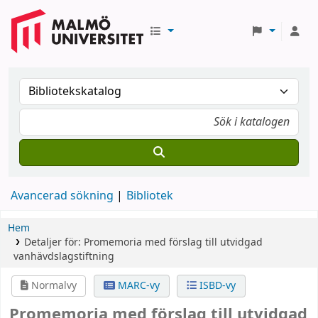
Avancerad sökning
Bibliotek
Hem
Detaljer för:
Promemoria med förslag till utvidgad
vanhävdslagstiftning
Normalvy
MARC-vy
ISBD-vy
Promemoria med förslag till utvidgad