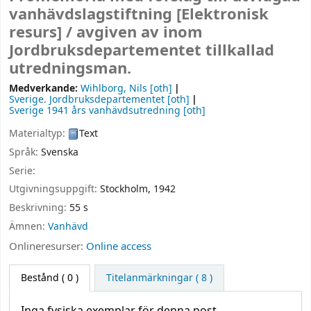
vanhävdslagstiftning
[Elektronisk
resurs] /
avgiven av inom
Jordbruksdepartementet tillkallad
utredningsman.
Medverkande:
Wihlborg, Nils
[oth]
Sverige. Jordbruksdepartementet
[oth]
Sverige 1941 års vanhävdsutredning
[oth]
Materialtyp:
Text
Språk:
Svenska
Serie:
Utgivningsuppgift:
Stockholm,
1942
Beskrivning:
55 s
Ämnen:
Vanhävd
Onlineresurser:
Online access
Bestånd
( 0 )
Titelanmärkningar ( 8 )