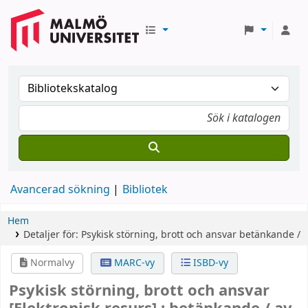
Avancerad sökning
Bibliotek
Hem
Detaljer för:
Psykisk störning, brott och ansvar
betänkande /
Normalvy
MARC-vy
ISBD-vy
Psykisk störning, brott och ansvar