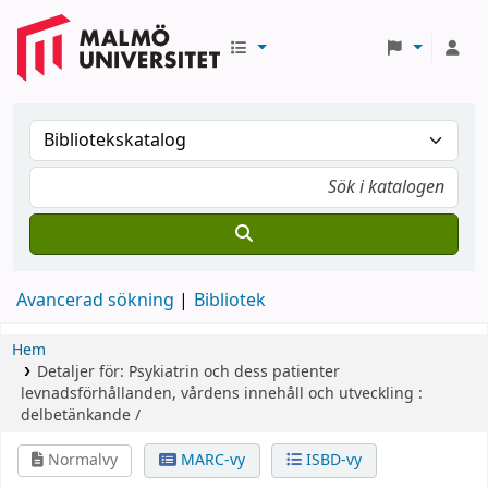
Avancerad sökning
Bibliotek
Hem
Detaljer för:
Psykiatrin och dess patienter
levnadsförhållanden, vårdens innehåll och utveckling :
delbetänkande /
Normalvy
MARC-vy
ISBD-vy