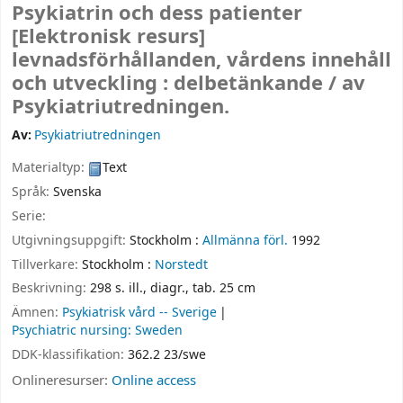
Psykiatrin och dess patienter
[Elektronisk resurs]
levnadsförhållanden, vårdens innehåll
och utveckling : delbetänkande /
av
Psykiatriutredningen.
Av:
Psykiatriutredningen
Materialtyp:
Text
Språk:
Svenska
Serie:
Utgivningsuppgift:
Stockholm :
Allmänna förl.
1992
Tillverkare:
Stockholm :
Norstedt
Beskrivning:
298 s. ill., diagr., tab. 25 cm
Ämnen:
Psykiatrisk vård -- Sverige
Psychiatric nursing: Sweden
DDK-klassifikation:
362.2 23/swe
Onlineresurser:
Online access